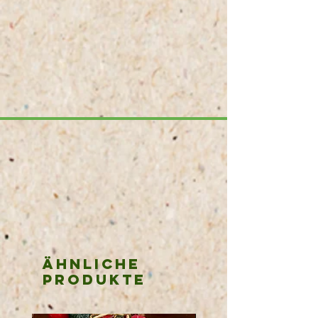
unreine und gereizte Haut.
Ähnliche
Produkte