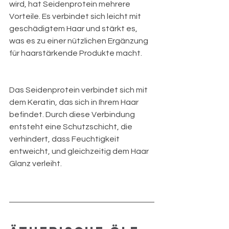
wird, hat Seidenprotein mehrere 
Vorteile. Es verbindet sich leicht mit 
geschädigtem Haar und stärkt es, 
was es zu einer nützlichen Ergänzung 
für haarstärkende Produkte macht.
Das Seidenprotein verbindet sich mit 
dem Keratin, das sich in Ihrem Haar 
befindet. Durch diese Verbindung 
entsteht eine Schutzschicht, die 
verhindert, dass Feuchtigkeit 
entweicht, und gleichzeitig dem Haar 
Glanz verleiht.