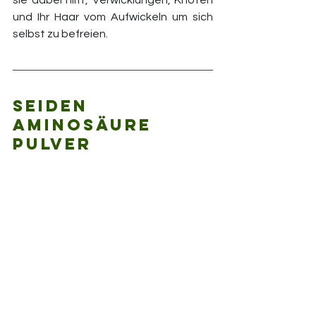
und Ihr Haar vom Aufwickeln um sich 
selbst zu befreien.
Seiden 
Aminosäure 
Pulver