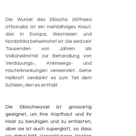
Die Wurzel des Eibischs (Althaea 
officinalis) ist ein mehrjähriges Kraut, 
das in Europa, Westasien und 
Nordafrika beheimatet ist. Sie wird seit 
Tausenden von Jahren als 
Volksheilmittel zur Behandlung von 
Verdauungs-, Atemwegs- und 
Hauterkrankungen verwendet. Seine 
Heilkraft verdankt es zum Teil dem 
Schleim, den es enthält. 
Die Eibischwurzel ist grossartig 
geeignet, um Ihre Kopfhaut und Ihr 
Haar zu beruhigen und zu entlasten, 
aber sie ist auch superglatt, so dass 
sie dabei hilft, Verwicklungen, Knoten 