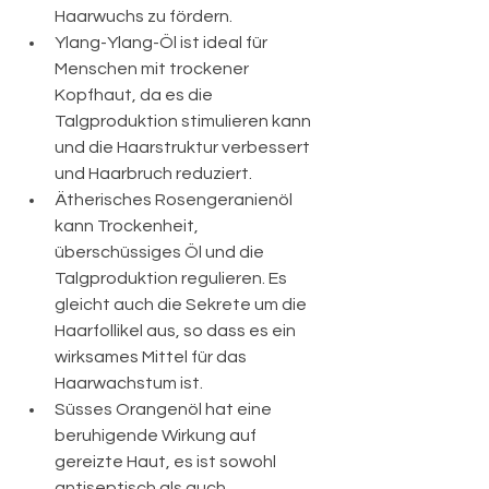
Haarwuchs zu fördern.
Ylang-Ylang-Öl ist ideal für 
Menschen mit trockener 
Kopfhaut, da es die 
Talgproduktion stimulieren kann 
und die Haarstruktur verbessert 
und Haarbruch reduziert.
Ätherisches Rosengeranienöl 
kann Trockenheit, 
überschüssiges Öl und die 
Talgproduktion regulieren. Es 
gleicht auch die Sekrete um die 
Haarfollikel aus, so dass es ein 
wirksames Mittel für das 
Haarwachstum ist.
Süsses Orangenöl hat eine 
beruhigende Wirkung auf 
gereizte Haut, es ist sowohl 
antiseptisch als auch 