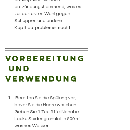
entzündungshemmend, was es 
zur perfekten Wahl gegen 
Schuppen und andere 
Kopfhautprobleme macht.
Vorbereitung
 und 
Verwendung
 Bereiten Sie die Spülung vor, 
bevor Sie die Haare waschen: 
Geben Sie 1 Teelöffel Nohabe 
Locke Seidengranulat in 500 ml 
warmes Wasser.