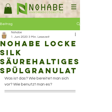
Beitrag
Nohabe
1. Juni 2020
3 Min. Lesezeit
Nohabe Locke
Silk
säurehaltiges
Spülgranulat
Was ist das? Wie bereitet man sich 
vor? Wie benutzt man es?